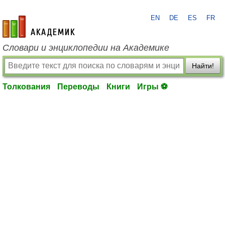
EN
DE
ES
FR
academic.ru
Словари и энциклопедии на Академике
Найти!
Толкования
Переводы
Книги
Игры ⚽