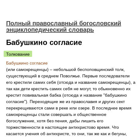
Полный православный богословский
энциклопедический словарь
Бабушкино согласие
Толкование
Бабушкино согласие
(или самокрещенцы) – небольшой беспоповщинский толк,
существующий в среднем Поволжье. Первые последователи
его крестили самих себя (отсюда и название самокрещенцы), а
так как дети крестить самих себя не могут, то обыкновенно их
крестит повивальная бабка (отсюда и название "бабушкино
согласие"). Переходящие же из православия и других сект
перекрещиваются сами в реке или озере. В последнее время
самокрещенцы стали совершать и общественное
богослужение, хотя без пения, дабы лишить его
торжественности в настоящее антихристово время. Что
касается учения об антихристе, то они, так же как и бегуны,