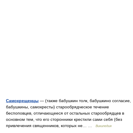
Самокрещенцы
— (также бабушкин толк, бабушкино согласие,
бабушкины, самокресты) старообрядческое течение
беспоповцев, отличающееся от остальных старообрядцев в
основном тем, что его сторонники крестили сами себя (без
привлечения священников, которых не… …
Википедия